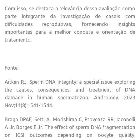
Com isso, se destaca a relevância dessa avaliação como
parte integrante da investigação de casais com
dificuldades reprodutivas, fornecendo insights
importantes para a melhor conduta e orientação de
tratamento.
Fonte:
Aitken RJ. Sperm DNA integrity: a special issue exploring
the causes, consequences, and treatment of DNA
damage in human spermatozoa. Andrology. 2023
Nov;11(8):1541-1544.
Braga DPAF, Setti A, Morishima C, Provenza RR, Iaconelli
A Jr, Borges E Jr. The effect of sperm DNA fragmentation
on ICSI outcomes depending on oocyte quality.