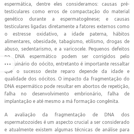
espermática, dentre eles consideramos: causas pré-
testiculares como erros de compactação do material
genético durante a espermatogênese; e causas
testiculares ligadas diretamente a fatores externos como
o estresse oxidativo, a idade paterna, hábitos
alimentares, obesidade, tabagismo, etilismo, drogas de
abuso, sedentarismo, e a varicocele. Pequenos defeitos
no DNA espermático podem ser corrigidos pelo
maquinário do oócito, entretanto é importante ressaltar
que o sucesso deste reparo depende da idade e
qualidade dos oócitos. O impacto da fragmentação do
DNA espermático pode resultar em abortos de repetição,
falha no desenvolvimento embrionário, falha de
implantação e até mesmo a má formação congênita.
A avaliação da fragmentação de DNA dos
espermatozoides é um aspecto crucial a ser considerado
e atualmente existem algumas técnicas de análise para