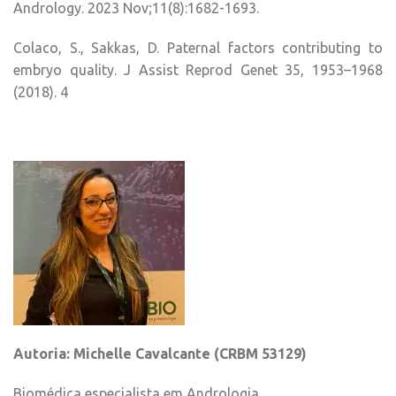
Andrology. 2023 Nov;11(8):1682-1693.
Colaco, S., Sakkas, D. Paternal factors contributing to
embryo quality. J Assist Reprod Genet 35, 1953–1968
(2018). 4
Autoria: Michelle Cavalcante (CRBM 53129)
Biomédica especialista em Andrologia