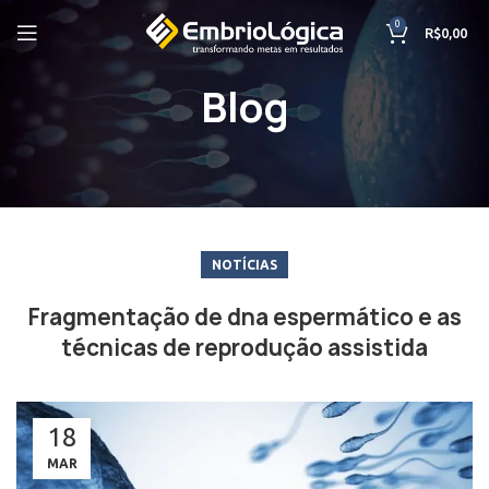
0
R$
0,00
Blog
NOTÍCIAS
Fragmentação de dna espermático e as
técnicas de reprodução assistida
18
MAR