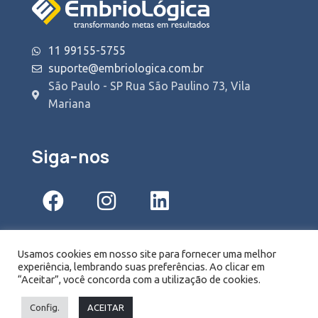
11 99155-5755
suporte@embriologica.com.br
São Paulo - SP Rua São Paulino 73, Vila
Mariana
Siga-nos
Usamos cookies em nosso site para fornecer uma melhor
experiência, lembrando suas preferências. Ao clicar em
2024 Embriológica- Todos os direitos reservados |
“Aceitar”, você concorda com a utilização de cookies.
Desenvolvido por
.
Cityinbag
Config.
ACEITAR