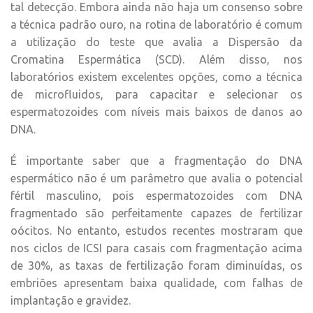
tal detecção. Embora ainda não haja um consenso sobre
a técnica padrão ouro, na rotina de laboratório é comum
a utilização do teste que avalia a Dispersão da
Cromatina Espermática (SCD). Além disso, nos
laboratórios existem excelentes opções, como a técnica
de microfluidos, para capacitar e selecionar os
espermatozoides com níveis mais baixos de danos ao
DNA.
É importante saber que a fragmentação do DNA
espermático não é um parâmetro que avalia o potencial
fértil masculino, pois espermatozoides com DNA
fragmentado são perfeitamente capazes de fertilizar
oócitos. No entanto, estudos recentes mostraram que
nos ciclos de ICSI para casais com fragmentação acima
de 30%, as taxas de fertilização foram diminuídas, os
embriões apresentam baixa qualidade, com falhas de
implantação e gravidez.