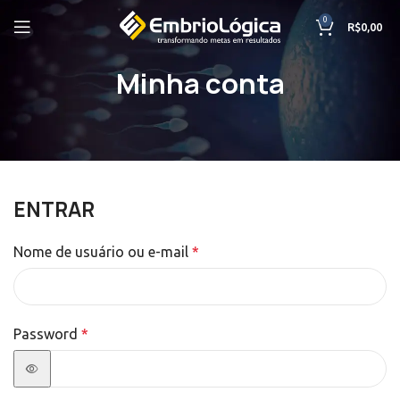
0
R$
0,00
Minha conta
ENTRAR
Nome de usuário ou e-mail
*
Password
*