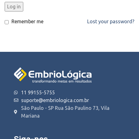
Log in
Remember me
Lost your password?
11 99155-5755
suporte@embriologica.com.br
São Paulo - SP Rua São Paulino 73, Vila
Mariana
Siga-nos