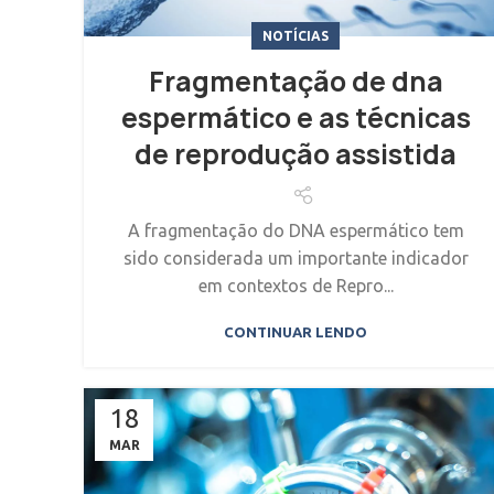
NOTÍCIAS
Fragmentação de dna
espermático e as técnicas
de reprodução assistida
A fragmentação do DNA espermático tem
sido considerada um importante indicador
em contextos de Repro...
CONTINUAR LENDO
18
MAR