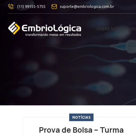
(11) 99155-5755
suporte@embriologica.com.br
SOBRE NÓS
PÓS G
NOTÍCIAS
Prova de Bolsa – Turma