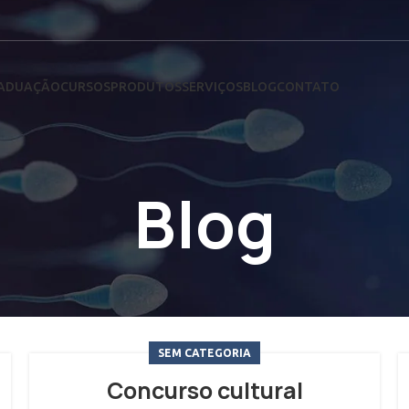
RADUAÇÃO
CURSOS
PRODUTOS
SERVIÇOS
BLOG
CONTATO
Blog
SEM CATEGORIA
Concurso cultural