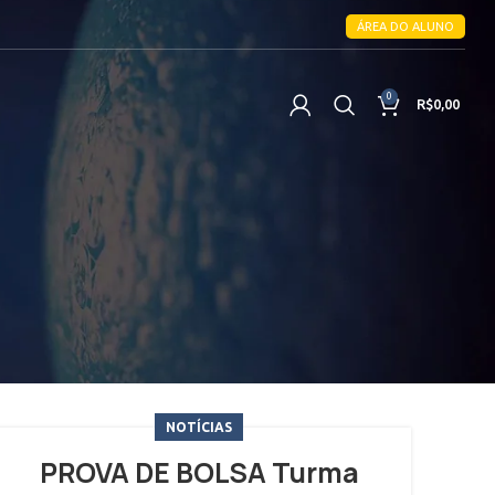
ÁREA DO ALUNO
0
R$
0,00
NOTÍCIAS
PROVA DE BOLSA Turma