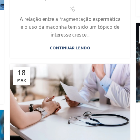
A relação entre a fragmentação espermática
e o uso da maconha tem sido um tópico de
interesse cresce...
CONTINUAR LENDO
18
MAR